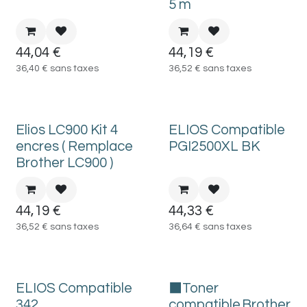
5 m
44,04
€
44,19
€
36,40
€
sans taxes
36,52
€
sans taxes
Elios LC900 Kit 4
ELIOS Compatible
encres ( Remplace
PGI2500XL BK
Brother LC900 )
44,19
€
44,33
€
36,52
€
sans taxes
36,64
€
sans taxes
ELIOS Compatible
⬛Toner
342
compatible Brother