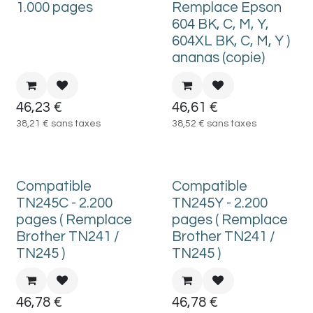
1.000 pages
Remplace Epson
604 BK, C, M, Y,
604XL BK, C, M, Y )
ananas (copie)
46,23
€
46,61
€
38,21
€
sans taxes
38,52
€
sans taxes
Compatible
Compatible
TN245C - 2.200
TN245Y - 2.200
pages ( Remplace
pages ( Remplace
Brother TN241 /
Brother TN241 /
TN245 )
TN245 )
46,78
€
46,78
€