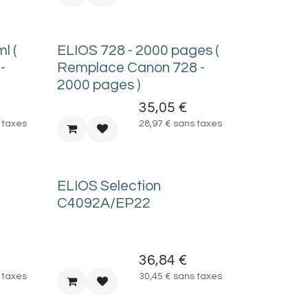
l (
ELIOS 728 - 2000 pages (
-
Remplace Canon 728 -
2000 pages )
35,05
€
 taxes
28,97
€
sans taxes
ELIOS Selection
C4092A/EP22
36,84
€
 taxes
30,45
€
sans taxes