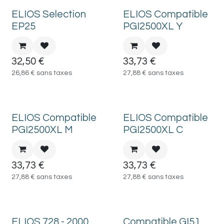
ELIOS Selection
ELIOS Compatible
EP25
PGI2500XL Y
32,50
€
33,73
€
26,86
€
sans taxes
27,88
€
sans taxes
ELIOS Compatible
ELIOS Compatible
PGI2500XL M
PGI2500XL C
33,73
€
33,73
€
27,88
€
sans taxes
27,88
€
sans taxes
ELIOS 728 - 2000
Compatible GI51