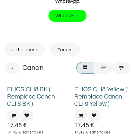
WhatsApp.
WhatsApp
Jet d'encre
Toners
Canon
ELIOS CLI8 BK (
ELIOS CLI8 Yellow (
Remplace Canon
Remplace Canon
CLI 8 BK )
CLI 8 Yellow )
17,45
€
17,45
€
14,42
€
sans taxes
14,42
€
sans taxes