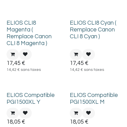
ELIOS CLI8
ELIOS CLI8 Cyan (
Magenta (
Remplace Canon
Remplace Canon
CLI 8 Cyan )
CLI 8 Magenta )
17,45
€
17,45
€
14,42
€
sans taxes
14,42
€
sans taxes
ELIOS Compatible
ELIOS Compatible
PGI1500XL Y
PGI1500XL M
18,05
€
18,05
€