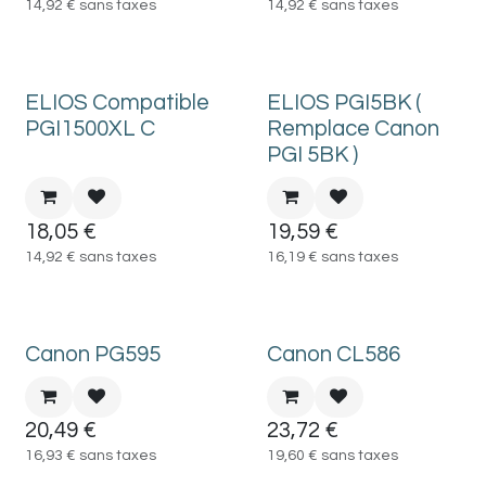
14,92
€
sans taxes
14,92
€
sans taxes
ELIOS Compatible
ELIOS PGI5BK (
PGI1500XL C
Remplace Canon
PGI 5BK )
18,05
€
19,59
€
14,92
€
sans taxes
16,19
€
sans taxes
Canon PG595
Canon CL586
20,49
€
23,72
€
16,93
€
sans taxes
19,60
€
sans taxes