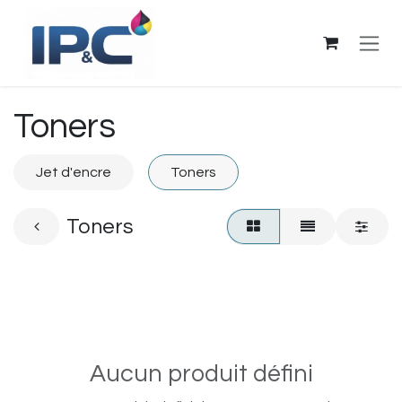
Se rendre au contenu
Toners
Jet d'encre
Toners
Toners
Aucun produit défini