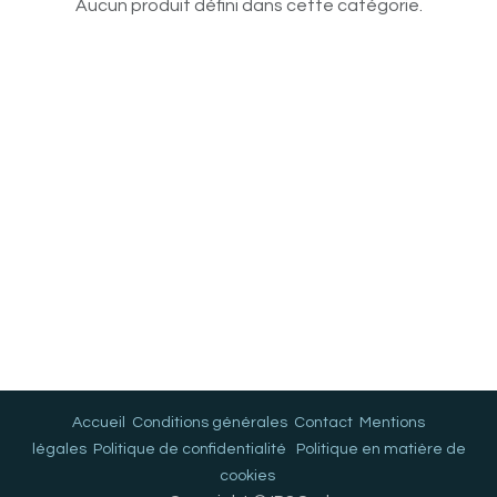
Aucun produit défini dans cette catégorie.
Accueil
Conditions générales
Contact
Mentions
légales
Politique de confidentialité
Politique en matière de
cookies