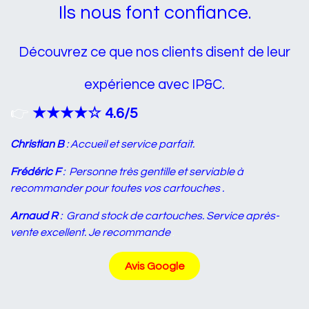
Ils nous font confiance.
Découvrez ce que nos clients disent de leur
expérience avec IP&C.
👉
★★★★☆ 4.6/5
Christian B
: Accueil et service parfait.
Frédéric F
:
Personne très gentille et serviable à
recommander pour toutes vos cartouches .
Arnaud R
:
Grand stock de cartouches. Service après-
vente excellent. Je recommande
.
Avis Google