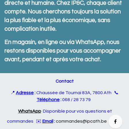
directe et humaine. Chez IP&C, chaque client
compte. Nous cherchons toujours la solution
la plus fiable et la plus économique, sans
complication inutile.
En magasin, en ligne ou via WhatsApp, nous
restons disponibles pour vous accompagner
avant, pendant et après votre achat.
Contact
📍
Adresse
:
Chaussée de Tournai 83A, 7800 Ath 📞
Téléphone
:
068 / 28 73 79
WhatsApp
Disponible pour vos questions et
commandes ✉️
Email
:
commandes@ipcath.be