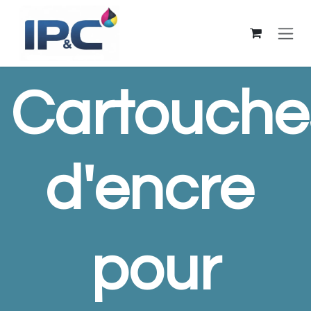
Se rendre au contenu
Cartouche
d'encre
pour