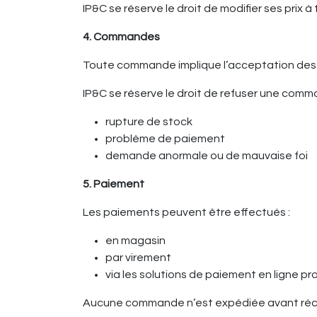
IP&C se réserve le droit de modifier ses prix
4. Commandes
Toute commande implique l’acceptation des 
IP&C se réserve le droit de refuser une comm
rupture de stock
problème de paiement
demande anormale ou de mauvaise foi
5. Paiement
Les paiements peuvent être effectués :
en magasin
par virement
via les solutions de paiement en ligne pr
Aucune commande n’est expédiée avant réc