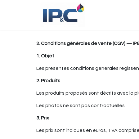
Se rendre au contenu
Accueil
Bou
2. Conditions générales de vente (CGV) — IP
1. Objet
Les présentes conditions générales régissent
2. Produits
Les produits proposés sont décrits avec la pl
Les photos ne sont pas contractuelles.
3. Prix
Les prix sont indiqués en euros, TVA compris