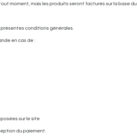
 à tout moment, mais les produits seront facturés sur la base
présentes conditions générales.
ande en cas de :
oposées sur le site
eption du paiement.