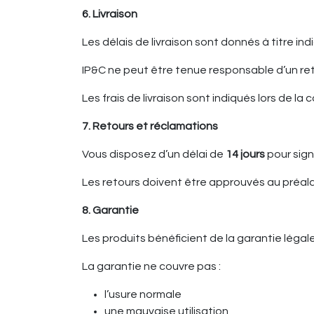
6. Livraison
Les délais de livraison sont donnés à titre indi
IP&C ne peut être tenue responsable d’un ret
Les frais de livraison sont indiqués lors de l
7. Retours et réclamations
Vous disposez d’un délai de
14 jours
pour sign
Les retours doivent être approuvés au préala
8. Garantie
Les produits bénéficient de la garantie légal
La garantie ne couvre pas :
l’usure normale
une mauvaise utilisation