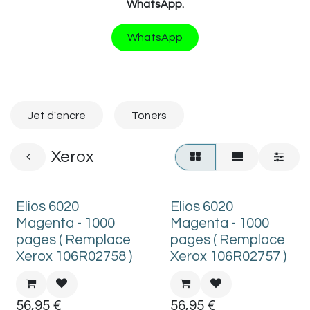
WhatsApp.
WhatsApp
Jet d'encre
Toners
Xerox
Elios 6020
Elios 6020
Magenta - 1000
Magenta - 1000
pages ( Remplace
pages ( Remplace
Xerox 106R02758 )
Xerox 106R02757 )
56,95
€
56,95
€