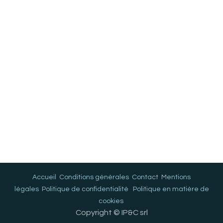
Accueil
Conditions générales
Contact
Mentions
légales
Politique de confidentialité
Politique en matière de
cookies
Copyright © IP&C srl