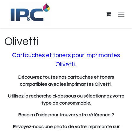
Se rendre au contenu
Olivetti
Cartouches et toners pour imprimantes
Olivetti.
Découvrez toutes nos cartouches et toners
compatibles avec les imprimantes Olivetti .
Utilisez la recherche ci‑dessous ou sélectionnez votre
type de consommable.
Besoin d’aide pour trouver votre référence ?
Envoyez-nous une photo de votre imprimante sur