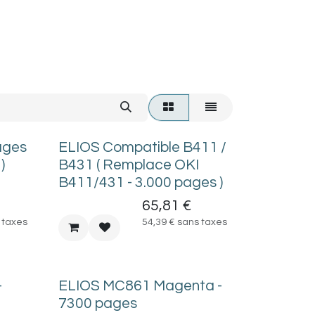
ages
ELIOS Compatible B411 /
)
B431 ( Remplace OKI
B411/431 - 3.000 pages )
65,81
€
 taxes
54,39
€
sans taxes
-
ELIOS MC861 Magenta -
7300 pages