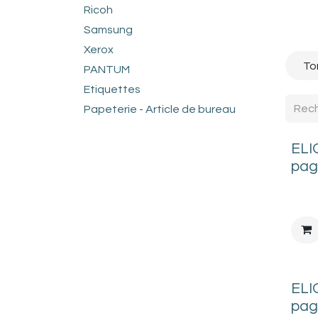
Ricoh
Samsung
Xerox
To
PANTUM
Etiquettes
Papeterie - Article de bureau
ELI
pag
ELI
pag