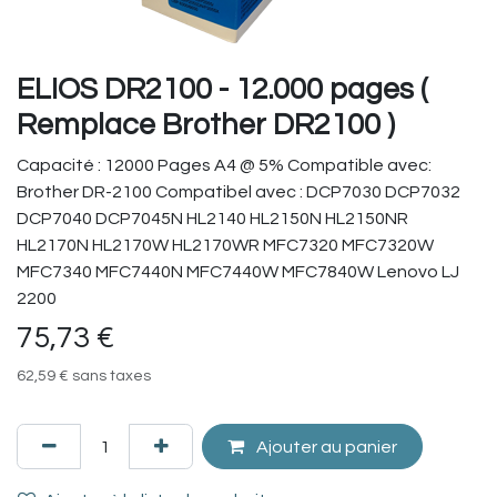
ELIOS DR2100 - 12.000 pages (
Remplace Brother DR2100 )
Capacité : 12000 Pages A4 @ 5% Compatible avec:
Brother DR-2100 Compatibel avec : DCP7030 DCP7032
DCP7040 DCP7045N HL2140 HL2150N HL2150NR
HL2170N HL2170W HL2170WR MFC7320 MFC7320W
MFC7340 MFC7440N MFC7440W MFC7840W Lenovo LJ
2200
75,73
€
62,59
€
sans taxes
Ajouter au panier