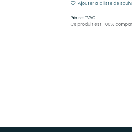
Ajouter à la liste de souh
Prix net TVAC
Ce produit est 100% compatib