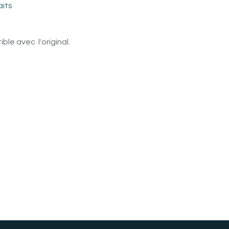
aits
le avec l'original.