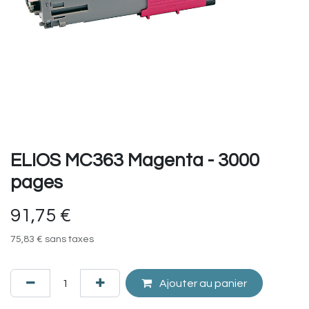
ELIOS MC363 Magenta - 3000
pages
91,75
€
75,83
€
sans taxes
Ajouter au panier