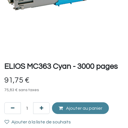
ELIOS MC363 Cyan - 3000 pages
91,75
€
75,83
€
sans taxes
Ajouter au panier
Ajouter à la liste de souhaits