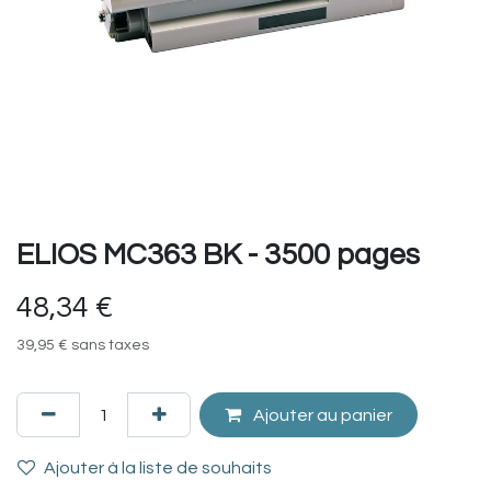
ELIOS MC363 BK - 3500 pages
48,34
€
39,95
€
sans taxes
Ajouter au panier
Ajouter à la liste de souhaits