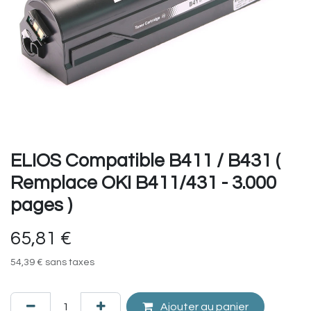
ELIOS Compatible B411 / B431 (
Remplace OKI B411/431 - 3.000
pages )
65,81
€
54,39
€
sans taxes
Ajouter au panier