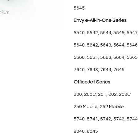
5645
Envy e‑All‑in‑One Series
5540, 5542, 5544, 5545, 5547
5640, 5642, 5643, 5644, 5646
5660, 5661, 5663, 5664, 5665
7640, 7643, 7644, 7645
OfficeJet Series
200, 200C, 201, 202, 202C
250 Mobile, 252 Mobile
5740, 5741, 5742, 5743, 5744
8040, 8045