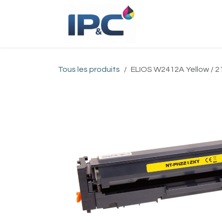
Se rendre au contenu
Accueil
Bou
Tous les produits
ELIOS W2412A Yellow / 2