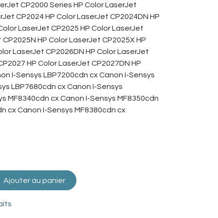
erJet CP2000 Series HP Color LaserJet
erJet CP2024 HP Color LaserJet CP2024DN HP
Color LaserJet CP2025 HP Color LaserJet
t CP2025N HP Color LaserJet CP2025X HP
olor LaserJet CP2026DN HP Color LaserJet
 CP2027 HP Color LaserJet CP2027DN HP
on I-Sensys LBP7200cdn cx Canon I-Sensys
sys LBP7680cdn cx Canon I-Sensys
ys MF8340cdn cx Canon I-Sensys MF8350cdn
dn cx Canon I-Sensys MF8380cdn cx
Ajouter au panier
aits