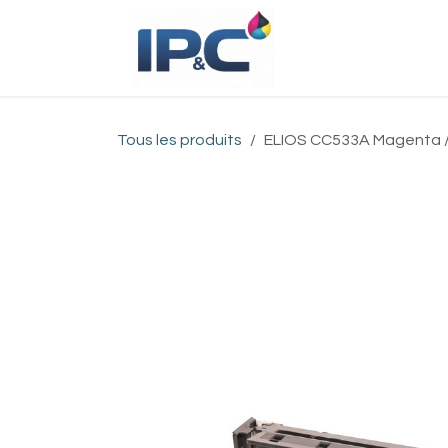
Se rendre au contenu
Accueil
Bou
Tous les produits
ELIOS CC533A Magenta / 