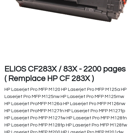
ELIOS CF283X / 83X - 2200 pages
( Remplace HP CF 283X )
HP Laserjet Pro MFP M120 HP Laserjet Pro MFP M125a HP
Laserjet Pro MFP M125nw HP Laserjet Pro MFP M125rnw
HP Laserjet ProMFP M126a HP Laserjet Pro MFP M126nw
HP Laserjet ProMFP M127fn HP Laserjet Pro MFP M127fp
HP Laserjet Pro MFP M127fw HP Laserjet Pro MFP M128fn
HP Laserjet Pro MFP M128fp HP Laserjet Pro MFP M128fw
HP Laserjet Pro MFP M200 HP Laserjet Pro MFP M201dw