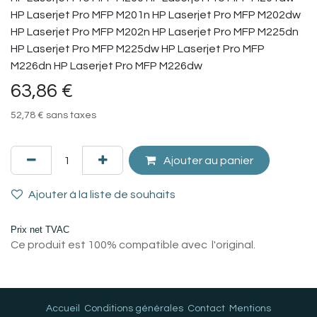
HP Laserjet Pro MFP M201n HP Laserjet Pro MFP M202dw
HP Laserjet Pro MFP M202n HP Laserjet Pro MFP M225dn
HP Laserjet Pro MFP M225dw HP Laserjet Pro MFP
M226dn HP Laserjet Pro MFP M226dw
63,86
€
52,78
€
sans taxes
Ajouter au panier
Ajouter à la liste de souhaits
Prix net TVAC
Ce produit est 100% compatible avec l'original.
Accueil
Conditions générales
Contact
Mentions