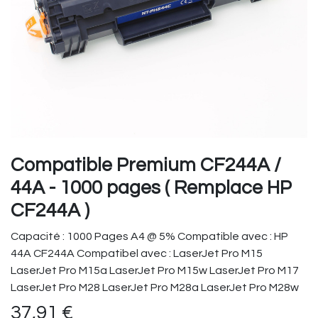
Compatible Premium CF244A /
44A - 1000 pages ( Remplace HP
CF244A )
Capacité : 1000 Pages A4 @ 5% Compatible avec : HP
44A CF244A Compatibel avec : LaserJet Pro M15
LaserJet Pro M15a LaserJet Pro M15w LaserJet Pro M17
LaserJet Pro M28 LaserJet Pro M28a LaserJet Pro M28w
37,91
€