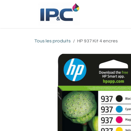
Se rendre au contenu
Accueil
Bou
Tous les produits
HP 937 Kit 4 encres