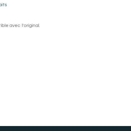
aits
le avec l'original.