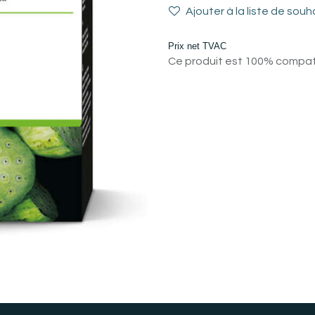
Ajouter à la liste de souh
Prix net TVAC
Ce produit est 100% compatib