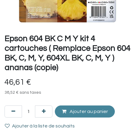
Epson 604 BK C M Y kit 4
cartouches ( Remplace Epson 604
BK, C, M, Y, 604XL BK, C, M, Y )
ananas (copie)
46,61
€
38,52
€
sans taxes
Ajouter au panier
Ajouter à la liste de souhaits