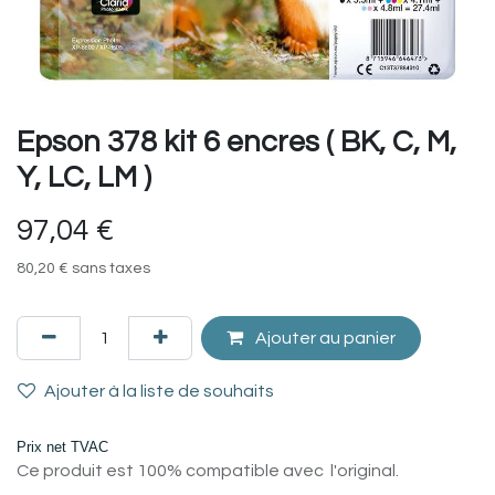
Epson 378 kit 6 encres ( BK, C, M,
Y, LC, LM )
97,04
€
80,20
€
sans taxes
Ajouter au panier
Ajouter à la liste de souhaits
Prix net TVAC
Ce produit est 100% compatible avec l'original.