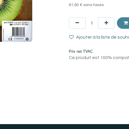
61,60
€
sans taxes
Ajouter à la liste de souh
Prix net TVAC
Ce produit est 100% compatib