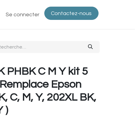
Contactez-nous
ntactez-nous
Se connecter
Politique de confidentialité
Bout
 PHBK C M Y kit 5
( Remplace Epson
, C, M, Y, 202XL BK,
 )