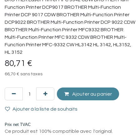
Function Printer DCP9017 BROTHER Multi-Function
Printer DCP 9017 CDW BROTHER Multi-Function Printer
DCP9022 BROTHER Multi-Function Printer DCP 9022 CDW
BROTHER Multi-Function Printer MFC9332 BROTHER
Multi-Function Printer MFC 9332 CDW BROTHER Multi-
Function Printer MFC-9332 CW HL3142 HL 3142, HL3152,
HL 3152
80,71
€
66,70
€
sans taxes
Ajouter au panier
Ajouter à la liste de souhaits
Prix net TVAC
Ce produit est 100% compatible avec l'original.