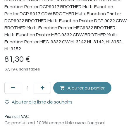
Function Printer DCP9017 BROTHER Multi-Function
Printer DCP 9017 CDW BROTHER Multi-Function Printer
DCP9022 BROTHER Multi-Function Printer DCP 9022 CDW
BROTHER Multi-Function Printer MFC9332 BROTHER
Multi-Function Printer MFC 9332 CDW BROTHER Multi-
Function Printer MFC-9332 CW HL3142 HL 3142, HL3152,
HL 3152
81,30
€
67,19
€
sans taxes
Ajouter au panier
Ajouter à la liste de souhaits
Prix net TVAC
Ce produit est 100% compatible avec l'original.