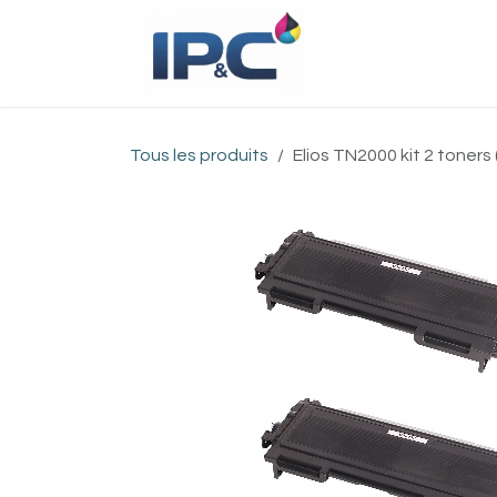
Se rendre au contenu
Accueil
Bou
Tous les produits
Elios TN2000 kit 2 toner