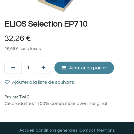
ELIOS Selection EP710
32,26
€
26,66
€
sans taxes
Ajouter au panier
Ajouter à la liste de souhaits
Prix net TVAC
Ce produit est 100% compatible avec l'original.
Accueil
Conditions générales
Contact
Mentions