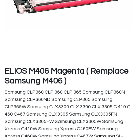
ELIOS M406 Magenta ( Remplace
Samsung M406 )
Samsung CLP360 CLP 360 CLP 365 Samsung CLP360N
Samsung CLP360ND Samsung CLP365 Samsung
CLP365W Samsung CLX3300 CLX 3300 CLX 3305 C 410 C
460 C467 Samsung CLX3305 Samsung CLX3305FN
Samsung CLX3305FW Samsung CLX3305W Samsung
Xpress C410W Samsung Xpress C460FW Samsung
Xpress C460W Samsung Xpress C467W Samsung SL-