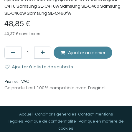
C410 Samsung SL-C410w Samsung SL-C460 Samsung
SL-C460w Samsung SL-C460fw
48,85
€
40,37
€
sans taxes
Ajouter au panier
Ajouter à la liste de souhaits
Prix net TVAC
Ce produit est 100% compatible avec l'original.
Accueil
Conditions générales
Contact
Mentions
légales
Politique de confidentialité
Politique en matière de
cookies