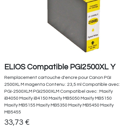
ELIOS Compatible PGI2500XL Y
Remplacement cartouche d'encre pour Canon PGI
2500XL M magenta Contenu : 23,5 ml Compatible avec:
PGI-2500XLM PGI2500XLM Compatibel avec : Maxify
iB4050 Maxify iB4150 Maxify MB5050 Maxify MB5150
Maxify MB5155 Maxify MB5350 Maxify MB5450 Maxify
MB5455
33,73
€