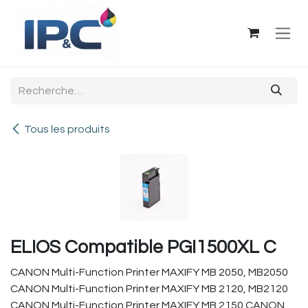
Se rendre au contenu
Tous les produits
ELIOS Compatible PGI1500XL C
CANON Multi-Function Printer MAXIFY MB 2050, MB2050
CANON Multi-Function Printer MAXIFY MB 2120, MB2120
CANON Multi-Function Printer MAXIFY MB 2150 CANON