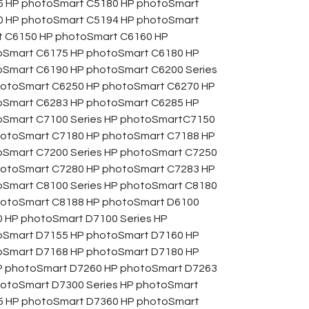
5 HP photoSmart C5180 HP photoSmart
0 HP photoSmart C5194 HP photoSmart
t C6150 HP photoSmart C6160 HP
oSmart C6175 HP photoSmart C6180 HP
Smart C6190 HP photoSmart C6200 Series
hotoSmart C6250 HP photoSmart C6270 HP
oSmart C6283 HP photoSmart C6285 HP
oSmart C7100 Series HP photoSmartC7150
hotoSmart C7180 HP photoSmart C7188 HP
Smart C7200 Series HP photoSmart C7250
hotoSmart C7280 HP photoSmart C7283 HP
Smart C8100 Series HP photoSmart C8180
hotoSmart C8188 HP photoSmart D6100
0 HP photoSmart D7100 Series HP
oSmart D7155 HP photoSmart D7160 HP
oSmart D7168 HP photoSmart D7180 HP
P photoSmart D7260 HP photoSmart D7263
otoSmart D7300 Series HP photoSmart
5 HP photoSmart D7360 HP photoSmart