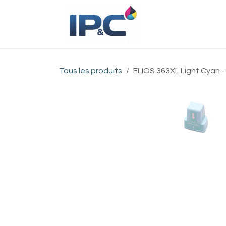
Se rendre au contenu
Accueil
Bou
Tous les produits
ELIOS 363XL Light Cyan - 