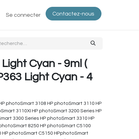
Contactez-nous
ntactez-nous
Se connecter
Politique de confidentialité
Bout
Light Cyan - 9ml (
363 Light Cyan - 4
 HP photoSmart 3108 HP photoSmart 3110 HP
Smart 3110XI HP photoSmart 3200 Series HP
mart 3300 Series HP photoSmart 3310 HP
 photoSmart 8250 HP photoSmart C5100
40 HP photoSmart C5150 HPphotoSmart