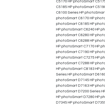
C5170 HP photoSmart C517
C5185 HP photoSmart C519
C6100 Series HP photoSmar
photoSmart C6170 HP phot
photoSmart C6185 HP photo
HP photoSmart C6240 HP p
photoSmart C6280 HP phot
photoSmart C6288 HP phot
HP photoSmart C7170 HP p
photoSmart C7190 HP photo
HP photoSmart C7275 HP p
photoSmart C7288 HP photo
HP photoSmart C8183 HP p
Series HP photoSmart D616
photoSmart D7145 HP phot
photoSmart D7163 HP phot
photoSmart D7200 Series H
HP photoSmart D7280 HP ph
D7345 HP photoSmart D735