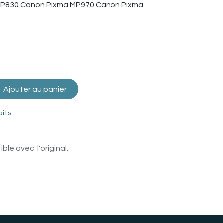
MP830 Canon Pixma MP970 Canon Pixma
Ajouter au panier
aits
le avec l'original.