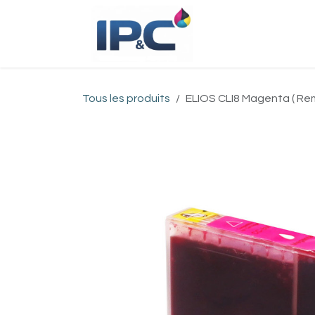
Se rendre au contenu
Accueil
Bou
Tous les produits
ELIOS CLI8 Magenta ( Re