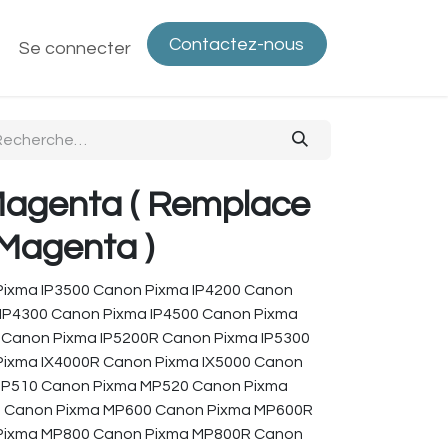
Contactez-nous
ntactez-nous
Se connecter
Politique de confidentialité
Bout
Magenta ( Remplace
Magenta )
Pixma IP3500 Canon Pixma IP4200 Canon
 IP4300 Canon Pixma IP4500 Canon Pixma
 Canon Pixma IP5200R Canon Pixma IP5300
Pixma IX4000R Canon Pixma IX5000 Canon
MP510 Canon Pixma MP520 Canon Pixma
 Canon Pixma MP600 Canon Pixma MP600R
Pixma MP800 Canon Pixma MP800R Canon