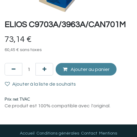
ELIOS C9703A/3963A/CAN701M
73,14
€
60,45
€
sans taxes
Ajouter au panier
Ajouter à la liste de souhaits
Prix net TVAC
Ce produit est 100% compatible avec l'original.
Accueil
Conditions générales
Contact
Mentions