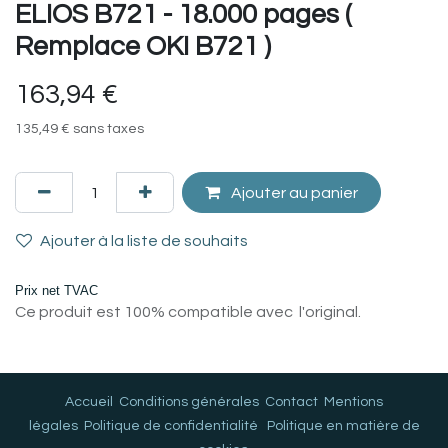
ELIOS B721 - 18.000 pages (
Remplace OKI B721 )
163,94
€
135,49
€
sans taxes
Ajouter au panier
Ajouter à la liste de souhaits
Prix net TVAC
Ce produit est 100% compatible avec l'original.
Accueil
Conditions générales
Contact
Mentions
légales
Politique de confidentialité
Politique en matière de