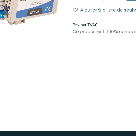
Ajouter à la liste de souh
Prix net TVAC
Ce produit est 100% compatib