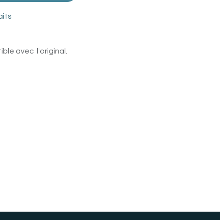
aits
le avec l'original.