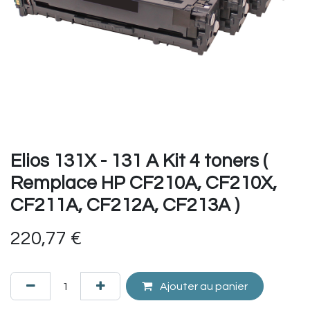
Elios 131X - 131 A Kit 4 toners (
Remplace HP CF210A, CF210X,
CF211A, CF212A, CF213A )
220,77
€
Ajouter au panier