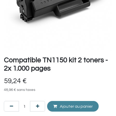
Compatible TN1150 kit 2 toners -
2x 1.000 pages
59,24
€
48,96
€
sans taxes
Ajouter au panier