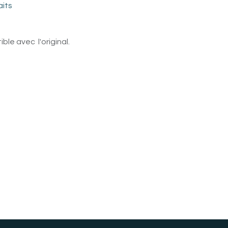
aits
le avec l'original.