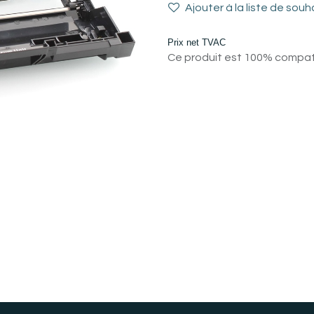
Ajouter à la liste de souh
Prix net TVAC
Ce produit est 100% compatib