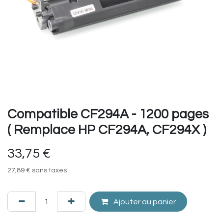
Compatible CF294A - 1200 pages
( Remplace HP CF294A, CF294X )
33,75
€
27,89
€
sans taxes
Ajouter au panier