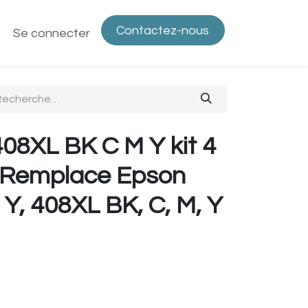
Contactez-nous
ntactez-nous
Se connecter
Politique de confidentialité
Bout
08XL BK C M Y kit 4
( Remplace Epson
 Y, 408XL BK, C, M, Y