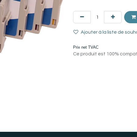
Ajouter à la liste de souh
Prix net TVAC
Ce produit est 100% compatib