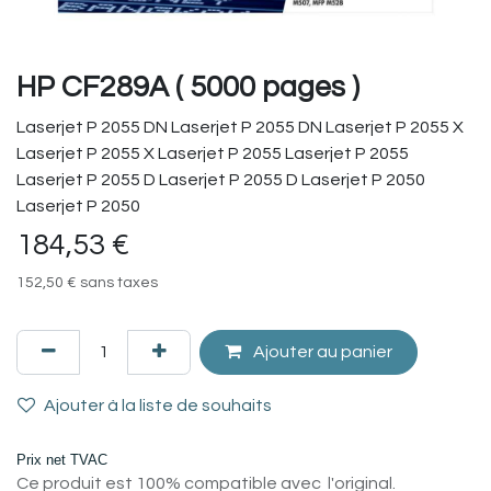
HP CF289A ( 5000 pages )
Laserjet P 2055 DN Laserjet P 2055 DN Laserjet P 2055 X
Laserjet P 2055 X Laserjet P 2055 Laserjet P 2055
Laserjet P 2055 D Laserjet P 2055 D Laserjet P 2050
Laserjet P 2050
184,53
€
152,50
€
sans taxes
Ajouter au panier
Ajouter à la liste de souhaits
Prix net TVAC
Ce produit est 100% compatible avec l'original.