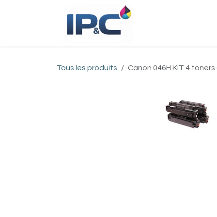
Se rendre au contenu
Accueil
Bou
Tous les produits
Canon 046H KIT 4 toners (