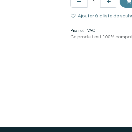
Ajouter à la liste de souh
Prix net TVAC
Ce produit est 100% compatib