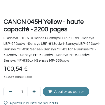
CANON 045H Yellow - haute
capacité - 2200 pages
I-Sensys LBP-610 Series I-Sensys LBP-611cn I-Sensys
LBP-612cdw I-Sensys LBP-613cdw I-Sensys LBP-613cw I-
Sensys MF-630 Series I-Sensys MF-631cn I-Sensys MF-
632cdw I-Sensys MF-633cdw I-Sensys MF-634cdw I-
Sensys MF-635cx I-Sensys MF-636cdwt
100,54
€
83,09
€
sans taxes
Ajouter au panier
Ajouter à la liste de souhaits