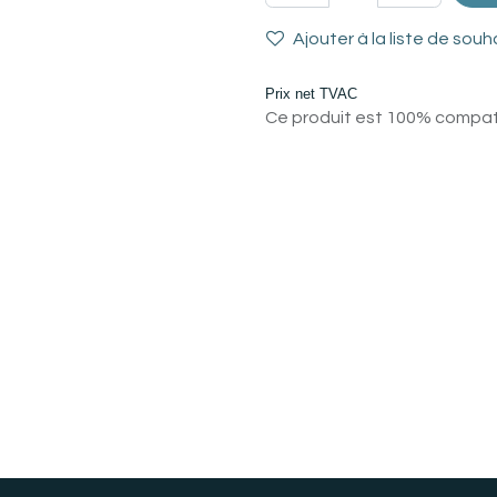
Ajouter à la liste de souh
Prix net TVAC
Ce produit est 100% compatib