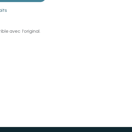
aits
le avec l'original.