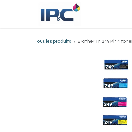
Se rendre au contenu
Accueil
Bou
Tous les produits
Brother TN249 Kit 4 toners 