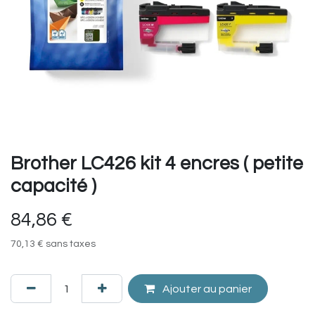
Brother LC426 kit 4 encres ( petite
capacité )
84,86
€
70,13
€
sans taxes
Ajouter au panier