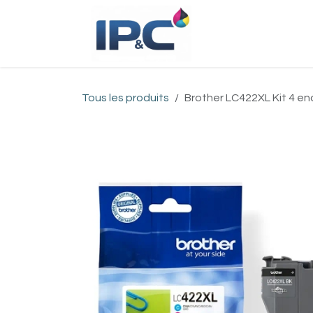
Se rendre au contenu
Accueil
Bou
Tous les produits
Brother LC422XL Kit 4 en