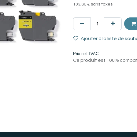
103,86
€
sans taxes
Ajouter à la liste de souh
Prix net TVAC
Ce produit est 100% compatib