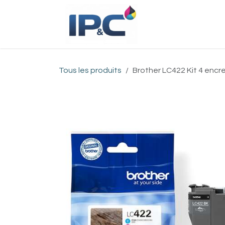
Se rendre au contenu
Accueil
Bou
Tous les produits
Brother LC422 Kit 4 encre